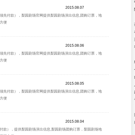
2015.08.07
座位（须先付款），梨园剧场官网提供梨园剧场演出信息,团购订票，地
方便
2015.08.06
座位（须先付款），梨园剧场官网提供梨园剧场演出信息,团购订票，地
方便
2015.08.05
座位（须先付款），梨园剧场官网提供梨园剧场演出信息,团购订票，地
方便
2015.08.04
（须先付款），提供梨园剧场演出信息,梨园剧场团购订票，梨园剧场地