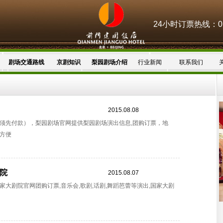
24小时订票热线：010
剧场交通路线
京剧知识
梨园剧场介绍
行业新闻
联系我们
2015.08.08
座位（须先付款），梨园剧场官网提供梨园剧场演出信息,团购订票，地
方便
院
2015.08.07
家大剧院官网团购订票,音乐会,歌剧,话剧,舞蹈芭蕾等演出,国家大剧