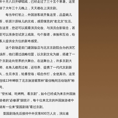
年十月八日开锣唱戏，已经走过了三十五个寒暑。这里
除了大年三十儿晚上，天天都在上演京剧。
每当华灯初上，外国游客就齐集这里，品盖碗儿
茶，听原汁原味儿的京戏，感受惬意的“老北京”生活。
在这里，您还可以观看演员化妆、与演员合影留念，甚
至可以亲身尝试穿上戏装、勾个脸谱，体验和互动，给
客人提供全方位的新奇感受。
这个剧场是前门建国饭店与北京京剧院合办的演艺
场所，他们通过战略结盟，以京剧文化为媒，搭建了一
个京剧走向世界的大舞台。在这舞台上，许多京剧大
师、名角儿都亮过相，还培养、提携了一代代京剧新
人，生旦净丑，轮番登场；唱念作打，全使真功。这里
连续13年蝉联了北京旅游紫禁杯“最佳晚间活动场所”称
号。
“登长城、吃烤鸭、看京剧”，如今已经成为来京外国旅
游者的“必修课”据统计，每十位来北京的外国旅游者中
就有一位来“梨园剧场”看过京剧。
梨园剧场先后接待中外宾客600万人次，演出逾