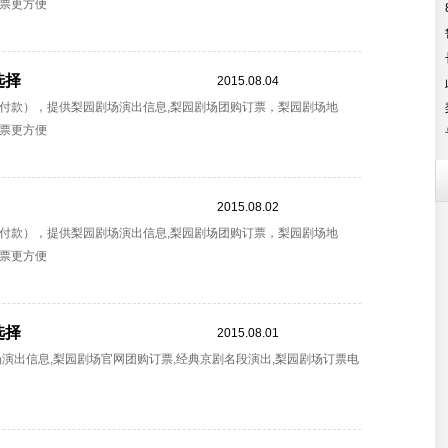
订票更方便
选择
2015.08.04
（须先付款），提供梨园剧场演出信息,梨园剧场团购订票，梨园剧场地
订票更方便
2015.08.02
（须先付款），提供梨园剧场演出信息,梨园剧场团购订票，梨园剧场地
订票更方便
选择
2015.08.01
园剧场演出信息,梨园剧场官网团购订票,经典京剧名段演出,梨园剧场订票电