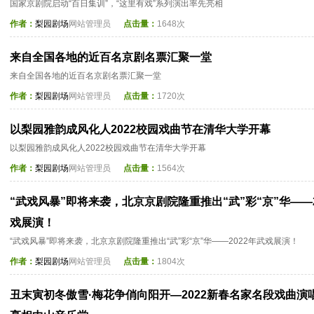
国家京剧院启动“百日集训”，“这里有戏”系列演出率先亮相
作者：
梨园剧场
网站管理员
点击量：
1648次
来自全国各地的近百名京剧名票汇聚一堂
来自全国各地的近百名京剧名票汇聚一堂
作者：
梨园剧场
网站管理员
点击量：
1720次
以梨园雅韵成风化人2022校园戏曲节在清华大学开幕
以梨园雅韵成风化人2022校园戏曲节在清华大学开幕
作者：
梨园剧场
网站管理员
点击量：
1564次
“武戏风暴”即将来袭，北京京剧院隆重推出“武”彩“京”华——2
戏展演！
“武戏风暴”即将来袭，北京京剧院隆重推出“武”彩“京”华——2022年武戏展演！
作者：
梨园剧场
网站管理员
点击量：
1804次
丑末寅初冬傲雪·梅花争俏向阳开—2022新春名家名段戏曲演