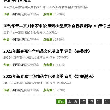
亮相中山音乐堂
丑末寅初冬傲雪·梅花争俏向阳开—2022新春名家名段戏曲演唱会
作者：
梨园剧场
网站管理员
点击量：
1736次
国韵华音—京剧名家名段·新春大型演唱会新春登陆中山音乐
国韵华音—京剧名家名段·新春大型演唱会
作者：
梨园剧场
网站管理员
点击量：
1790次
2022年新春嘉年华精品文化演出季 评剧《秦香莲》
2022年新春嘉年华精品文化演出季 评剧《秦香莲》
作者：
梨园剧场
网站管理员
点击量：
1741次
2022年新春嘉年华精品文化演出季 京剧《红鬃烈马》
2022年新春嘉年华精品文化演出季 京剧《红鬃烈马》
作者：
梨园剧场
网站管理员
点击量：
1759次
首页
上一页
12
13
14
15