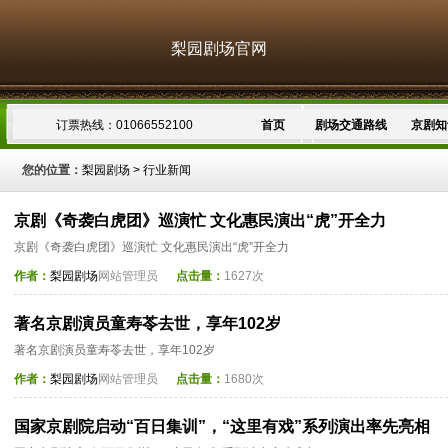
梨园剧场官网
订票热线：01066552100
首页
剧场交通路线
京剧知
您的位置：
梨园剧场
>
行业新闻
京剧《奇袭白虎团》巡演忙 文化惠民演出“虎”开全力
京剧《奇袭白虎团》巡演忙 文化惠民演出“虎”开全力
作者：
梨园剧场
网站管理员
点击量：
1627次
著名京剧演员童寿苓去世，享年102岁
著名京剧演员童寿苓去世，享年102岁
作者：
梨园剧场
网站管理员
点击量：
1680次
国家京剧院启动“百日集训”，“这里有戏”系列演出率先亮相