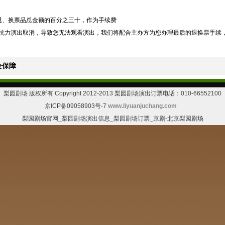
退、换票品总金额的百分之三十，作为手续费
抗力演出取消，导致您无法观看演出，我们将配合主办方为您办理最后的退换票手续
全保障
梨园剧场 版权所有 Copyright 2012-2013 梨园剧场演出订票电话：010-66552100
京ICP备09058903号-7
www.liyuanjuchang.com
梨园剧场官网_梨园剧场演出信息_梨园剧场订票_京剧-北京梨园剧场