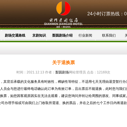
24小时订票热线：010
剧场交通路线
京剧知识
梨园剧场介绍
行业新闻
联系我们
关于退换票
时间：2021.12.13 作者：
梨园剧场
网站管理员 点击：12169次
，其背后承载的文化服务具有时效性，稀缺性等特征，不适用七天无理由退货暂行办
服人员会与您进行最终电话确认此订单为有效订单，且出票后不能退换，此时您与我们
退换票，如您因客观原因实在无法去观看，建议您询问并转让给周围的朋友、同事或家
公司办理手续或可由我们上门收取所需退、换的票品，并在之后的七个工作日内将退款