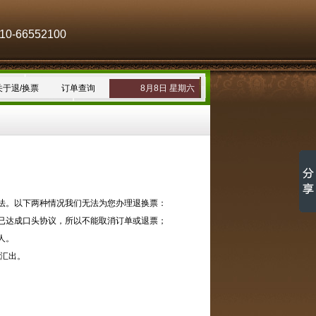
-66552100
关于退/换票
订单查询
8月8日 星期六
法。以下两种情况我们无法为您办理退换票：
已达成口头协议，所以不能取消订单或退票；
人。
汇出。