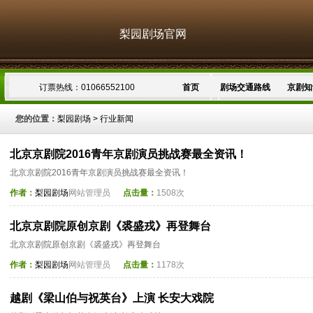
梨园剧场官网
订票热线：01066552100
首页
剧场交通路线
京剧知
您的位置：
梨园剧场
>
行业新闻
北京京剧院2016青年京剧演员挑战赛最全资讯！
北京京剧院2016青年京剧演员挑战赛最全资讯！
作者：
梨园剧场
网站管理员
点击量：
1508次
北京京剧院原创京剧《裘盛戎》再登舞台
北京京剧院原创京剧《裘盛戎》再登舞台
作者：
梨园剧场
网站管理员
点击量：
1178次
越剧《梁山伯与祝英台》上演 长安大戏院