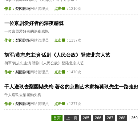
作者：
梨园剧场
网站管理员
点击量：
1210次
一位京剧爱好者的深夜感慨
一位京剧爱好者的深夜感慨
作者：
梨园剧场
网站管理员
点击量：
1137次
胡军/黄志忠主演 话剧《人民公敌》登陆北京人艺
胡军/黄志忠主演 话剧《人民公敌》登陆北京人艺
作者：
梨园剧场
网站管理员
点击量：
1470次
千人送玖去梨园恸失梅 著名的京剧艺术家梅葆玖先生一路走
千人送玖去梨园恸失梅
作者：
梨园剧场
网站管理员
点击量：
1377次
首页
上一页
265
266
267
268
269