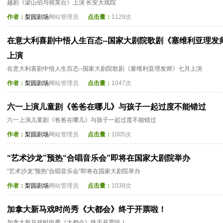
越剧《梁山伯与祝英台》上演 长安大戏院
作者：
梨园剧场
网站管理员
点击量：
1129次
在意大利喜剧中悟人生百态--国家大剧院歌剧《塞维利亚理发
上演
在意大利喜剧中悟人生百态--国家大剧院歌剧《塞维利亚理发师》七月上演
作者：
梨园剧场
网站管理员
点击量：
1047次
六一上演儿童剧《爸爸在哪儿》与孩子一起过度不能错过
六一上演儿童剧《爸爸在哪儿》与孩子一起过度不能错过
作者：
梨园剧场
网站管理员
点击量：
1005次
“艺术沙龙”预热“合唱音乐会”即将在国家大剧院举办
“艺术沙龙”预热“合唱音乐会”即将在国家大剧院举办
作者：
梨园剧场
网站管理员
点击量：
1039次
加拿大新马戏时尚秀《大都会》终于开票啦！
加拿大新马戏时尚秀《大都会》终于开票啦！