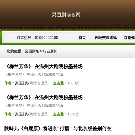
梨园剧场官网
订票热线：01066552100
首页
剧场交通路线
京剧知
您的位置：
梨园剧场
>
行业新闻
《梅兰芳华》 在温州大剧院粉墨登场
《梅兰芳华》 在温州大剧院粉墨登场
作者：
梨园剧场
网站管理员
点击量：
1013次
《梅兰芳华》 在温州大剧院粉墨登场
《梅兰芳华》 在温州大剧院粉墨登场
作者：
梨园剧场
网站管理员
点击量：
1307次
陕味儿《白鹿原》将进京"打擂" 与北京版差别何在