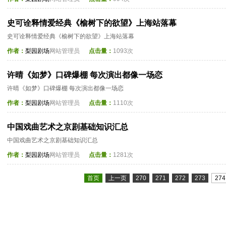
史可诠释情爱经典《榆树下的欲望》上海站落幕
史可诠释情爱经典《榆树下的欲望》上海站落幕
作者：
梨园剧场
网站管理员
点击量：
1093次
许晴《如梦》口碑爆棚 每次演出都像一场恋
许晴《如梦》口碑爆棚 每次演出都像一场恋
作者：
梨园剧场
网站管理员
点击量：
1110次
中国戏曲艺术之京剧基础知识汇总
中国戏曲艺术之京剧基础知识汇总
作者：
梨园剧场
网站管理员
点击量：
1281次
首页
上一页
270
271
272
273
274