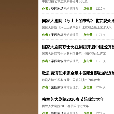
中国戏曲艺术之京剧基础知识汇总
作者：
梨园剧场
网站管理员
点击量：
1219次
国家大剧院《冰山上的来客》北京观众
国家大剧院《冰山上的来客》北京观众送上艺术大礼
作者：
梨园剧场
网站管理员
点击量：
1171次
国家大剧院莎士比亚剧团开启中国巡演
国家大剧院莎士比亚剧团开启中国巡演首站序幕
作者：
梨园剧场
网站管理员
点击量：
1173次
歌剧表演艺术家金曼中国歌剧演出的追
歌剧表演艺术家金曼中国歌剧演出的追梦者
作者：
梨园剧场
网站管理员
点击量：
1299次
梅兰芳大剧院2016春节陪你过大年
梅兰芳大剧院2016春节陪你过大年
作者：
梨园剧场
网站管理员
点击量：
1227次