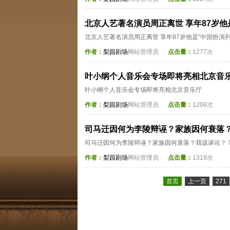
北京人艺著名演员周正离世 享年87岁他
北京人艺著名演员周正离世 享年87岁他是"中国扮演列
作者：
梨园剧场
网站管理员
点击量：
1277次
叶小纲个人音乐会专场即将亮相北京音
叶小纲个人音乐会专场即将亮相北京音乐厅
作者：
梨园剧场
网站管理员
点击量：
1206次
司马迁因何为李陵辩诬？家族因何衰落
司马迁因何为李陵辩诬？家族因何衰落？我该谈论？
作者：
梨园剧场
网站管理员
点击量：
1319次
首页
上一页
271