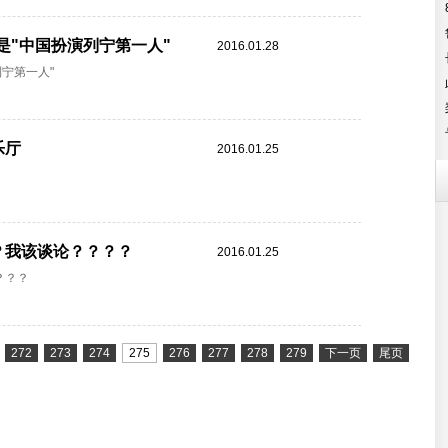
是"中国扮演列宁第一人"
2016.01.28
宁第一人"
乐厅
2016.01.25
？我该谈论？？？？
2016.01.25
？？？
272
273
274
275
276
277
278
279
下一页
尾页