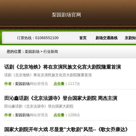
梨园剧场官网
订票热线：01066552100
首页
剧场交通路线
京剧知
您的位置：
梨园剧场
>
行业新闻
话剧《北京地铁》将在京演民族文化宫大剧院隆重首演
话剧《北京地铁》将在京演民族文化宫大剧院隆重首演
作者：
梨园剧场
网站管理员
点击量：
1117次
田沁鑫话剧《北京法源寺》登台国家大剧院 周杰主演
田沁鑫话剧《北京法源寺》登台国家大剧院
作者：
梨园剧场
网站管理员
点击量：
1289次
国家大剧院开年大戏 尽显意"大歌剧"风范--《歌女乔康达》