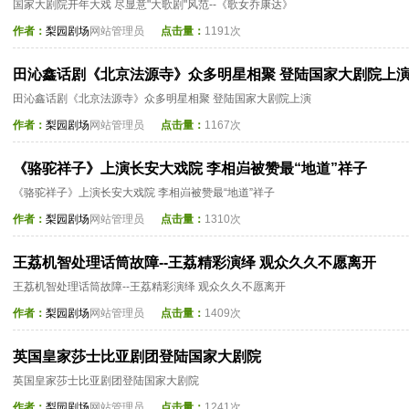
国家大剧院开年大戏 尽显意"大歌剧"风范--《歌女乔康达》
作者：
梨园剧场
网站管理员
点击量：
1191次
田沁鑫话剧《北京法源寺》众多明星相聚 登陆国家大剧院上
田沁鑫话剧《北京法源寺》众多明星相聚 登陆国家大剧院上演
作者：
梨园剧场
网站管理员
点击量：
1167次
《骆驼祥子》上演长安大戏院 李相岿被赞最“地道”祥子
《骆驼祥子》上演长安大戏院 李相岿被赞最“地道”祥子
作者：
梨园剧场
网站管理员
点击量：
1310次
王荔机智处理话筒故障--王荔精彩演绎 观众久久不愿离开
王荔机智处理话筒故障--王荔精彩演绎 观众久久不愿离开
作者：
梨园剧场
网站管理员
点击量：
1409次
英国皇家莎士比亚剧团登陆国家大剧院
英国皇家莎士比亚剧团登陆国家大剧院
作者：
梨园剧场
网站管理员
点击量：
1241次