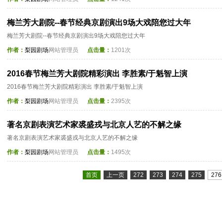
梅兰芳大剧院--春节经典京剧演出9场大戏陪您过大年
梅兰芳大剧院--春节经典京剧演出9场大戏陪您过大年
作者：
梨园剧场
网站管理员
点击量：
1201次
2016春节梅兰芳大剧院精彩演出 李胜素/于魁智上演
2016春节梅兰芳大剧院精彩演出 李胜素/于魁智上演
作者：
梨园剧场
网站管理员
点击量：
2395次
著名京剧表演艺术家裘盛戎与北京人艺的不解之缘
著名京剧表演艺术家裘盛戎与北京人艺的不解之缘
作者：
梨园剧场
网站管理员
点击量：
1495次
首页
上一页
272
273
274
275
276