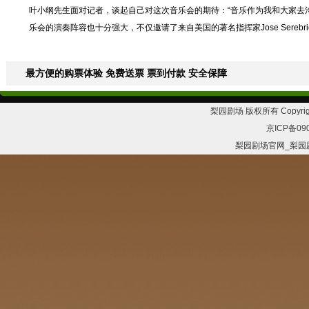
叶小纲先生面对记者，谈起自己对这次音乐会的期待：“音乐作为我和大家去
乐会的演奏阵容也十分强大，不仅邀请了来自美国的著名指挥家Jose Sere
最方便的购票体验 免费送票 票到付款 安全保障
梨园剧场 版权所有 Copyrig
京ICP备09
梨园剧场官网_梨园