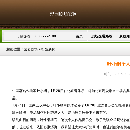
梨园剧场官网
订票热线：01066552100
首页
剧场交通路线
京剧知
您的位置：
梨园剧场
>
行业新闻
叶小纲个
时间：2016.01.
中国著名作曲家叶小纲，1月28日在北京音乐厅，将为北京观众带来一场古
品。
1月24日，国家会议中心，叶小纲向媒体公布了1月28日这次音乐会包括
部分阶段，作品创作时间跨度之大，是历届音乐会中所未有的。
谈到曲目的问题，叶小纲坦言，这次个人作品音乐会，除了为观众呈现绝妙的
的，现在听来，依旧心潮澎湃，我希望让大家聆听的同时，也让我能够有机会