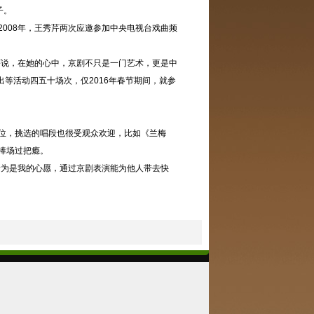
子。
008年，王秀芹两次应邀参加中央电视台戏曲频
芹说，在她的心中，京剧不只是一门艺术，更是中
等活动四五十场次，仅2016年春节期间，就参
位，挑选的唱段也很受观众欢迎，比如《兰梅
捧场过把瘾。
所为是我的心愿，通过京剧表演能为他人带去快