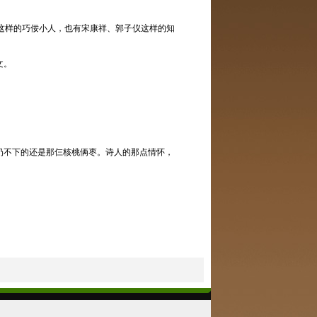
这样的巧佞小人，也有宋康祥、郭子仪这样的知
文。
扔不下的还是那仨核桃俩枣。诗人的那点情怀，