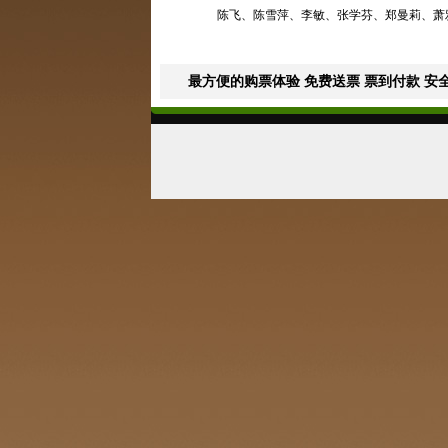
陈飞、陈雪萍、李敏、张学芬、郑曼莉、萧
最方便的购票体验 免费送票 票到付款 安