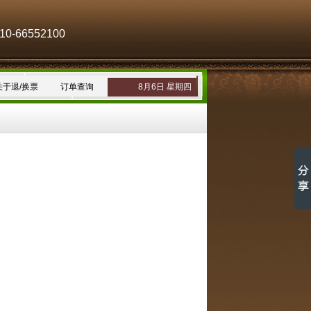
-66552100
关于退/换票
订单查询
8月6日 星期四