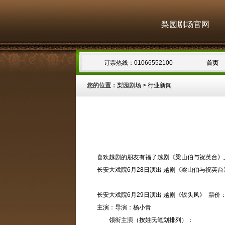
梨园剧场官网
订票热线：01066552100
首页
您的位置：
梨园剧场
>
行业新闻
喜欢越剧的朋友有福了越剧《梁山伯与祝英台》
长安大戏院6月28日演出 越剧《梁山伯与祝英台》 票价：
长安大戏院6月29日演出 越剧《钗头凤》 票价：50/10
主演：导演：杨小青
领衔主演（按姓氏笔划排列）：