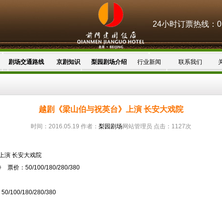
24小时订票热线：010
剧场交通路线
京剧知识
梨园剧场介绍
行业新闻
联系我们
越剧《梁山伯与祝英台》上演 长安大戏院
时间：2016.05.19 作者：
梨园剧场
网站管理员 点击：1127次
上演 长安大戏院
50/100/180/280/380
0/180/280/380