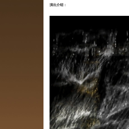
演出介绍
：