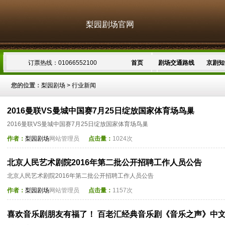
梨园剧场官网
订票热线：01066552100
首页
剧场交通路线
京剧知
您的位置：
梨园剧场
>
行业新闻
2016曼联VS曼城中国赛7月25日绽放国家体育场鸟巢
2016曼联VS曼城中国赛7月25日绽放国家体育场鸟巢
作者：
梨园剧场
网站管理员
点击量：
1024次
北京人民艺术剧院2016年第二批公开招聘工作人员公告
北京人民艺术剧院2016年第二批公开招聘工作人员公告
作者：
梨园剧场
网站管理员
点击量：
1157次
喜欢音乐剧朋友有福了！ 百老汇经典音乐剧《音乐之声》中