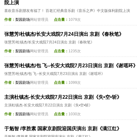
院上演
喜欢音乐剧朋友有福了！ 百老汇经典音乐剧《音乐之声》中文版保利剧院上演
作者：
梨园剧场
网站管理员
点击量：
1079次
张慧芳/杜镇杰/长安大戏院7月24日演出 京剧《春秋笔》
张慧芳/杜镇杰/长安大戏院7月24日演出 京剧《春秋笔》
作者：
梨园剧场
网站管理员
点击量：
1235次
张慧芳/杜镇杰/包 飞--长安大戏院7月23日演出 京剧《谢瑶环
张慧芳/杜镇杰/包 飞--长安大戏院7月23日演出 京剧《谢瑶环》
作者：
梨园剧场
网站管理员
点击量：
1099次
主演杜镇杰-长安大戏院7月22日演出 京剧《失•空•斩》
主演杜镇杰-长安大戏院7月22日演出 京剧《失•空•斩》
作者：
梨园剧场
网站管理员
点击量：
1030次
于魁智 /李胜素 国家京剧院迎国庆演出 京剧《满江红》
于魁智 /李胜素 国家京剧院迎国庆演出 京剧《满江红》