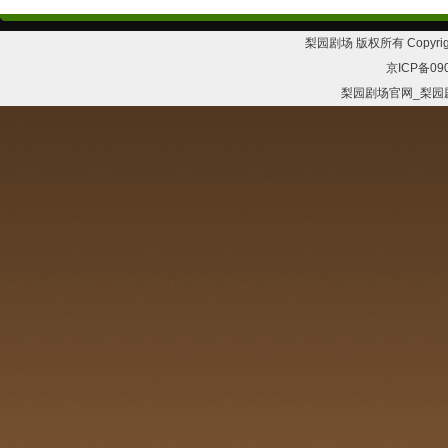
梨园剧场 版权所有 Copyrig
京ICP备09
梨园剧场官网_梨园