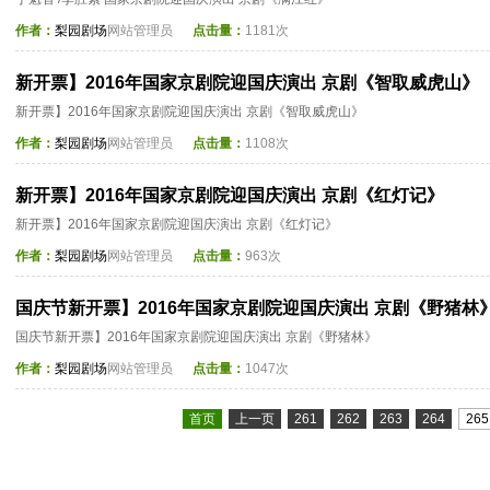
作者：
梨园剧场
网站管理员
点击量：
1181次
新开票】2016年国家京剧院迎国庆演出 京剧《智取威虎山》
新开票】2016年国家京剧院迎国庆演出 京剧《智取威虎山》
作者：
梨园剧场
网站管理员
点击量：
1108次
新开票】2016年国家京剧院迎国庆演出 京剧《红灯记》
新开票】2016年国家京剧院迎国庆演出 京剧《红灯记》
作者：
梨园剧场
网站管理员
点击量：
963次
国庆节新开票】2016年国家京剧院迎国庆演出 京剧《野猪林
国庆节新开票】2016年国家京剧院迎国庆演出 京剧《野猪林》
作者：
梨园剧场
网站管理员
点击量：
1047次
首页
上一页
261
262
263
264
265